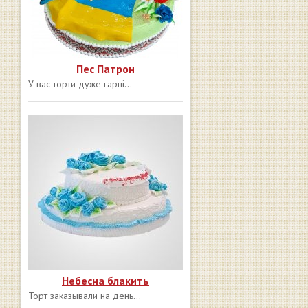
Пес Патрон
У вас торти дуже гарні...
Небесна блакить
Торт заказывали на день...