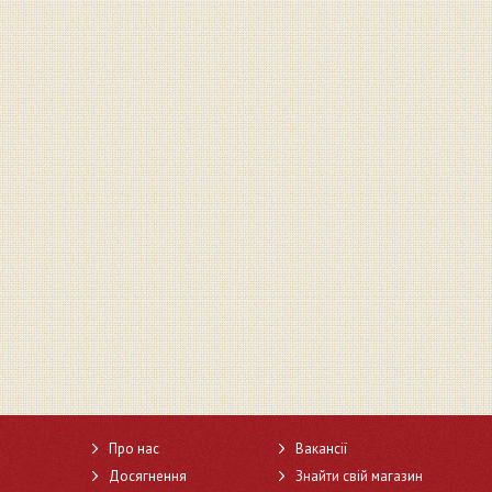
Про нас
Вакансії
Досягнення
Знайти свій магазин