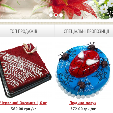
ТОП ПРОДАЖІВ
СПЕЦІАЛЬНІ ПРОПОЗИЦІЇ
Червоний Оксамит 1,0 кг
Людина-павук
369.00 грн./кг
372.00 грн./кг