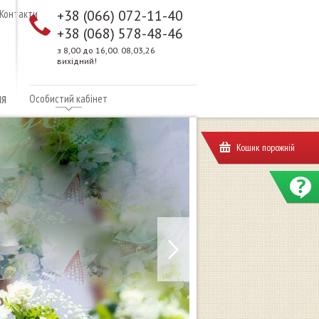
+38 (066) 072-11-40
Контакти
+38 (068) 578-48-46
з 8,00 до 16,00. 08,03,26
вихідний!
ня
Особистий кабінет
Кошик порожній