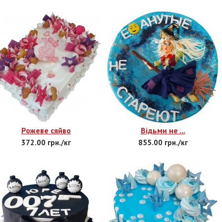
Рожеве сяйво
Відьми не ...
372.00 грн./кг
855.00 грн./кг