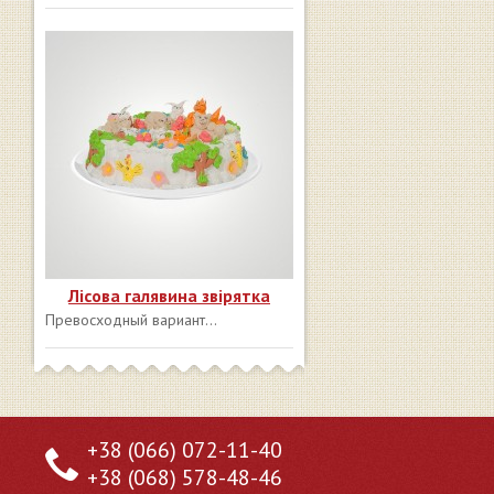
Лісова галявина звірятка
Превосходный вариант...
+38 (066) 072-11-40
+38 (068) 578-48-46