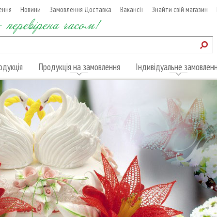
ення
Новини
Замовлення Доставка
Вакансії
Знайти свій магазин
 перевірена часом!
одукція
Продукція на замовлення
Індивідуальне замовлен